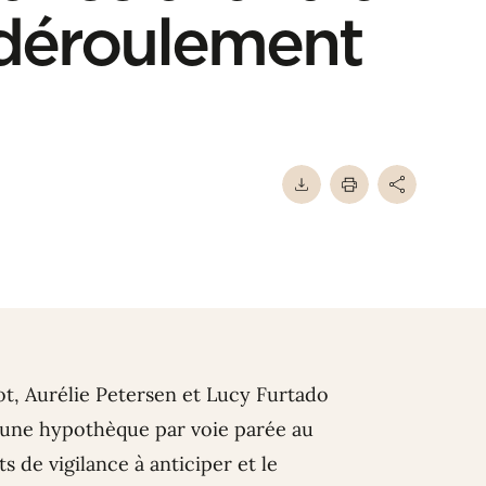
 déroulement
ot
,
Aurélie Petersen
et
Lucy Furtado
d’une hypothèque par voie parée au
 de vigilance à anticiper et le