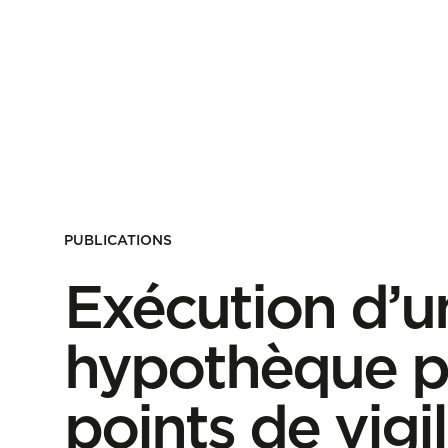
PUBLICATIONS
Exécution d’u
hypothèque pa
points de vigi