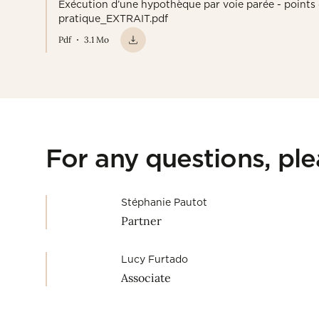
Exécution d’une hypothèque par voie parée - points 
pratique_EXTRAIT.pdf
Pdf
3.1 Mo
For any questions, pl
Stéphanie Pautot
Partner
Lucy Furtado
Associate