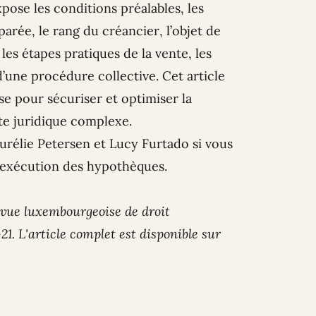
ose les conditions préalables, les
 parée, le rang du créancier, l’objet de
les étapes pratiques de la vente, les
d’une procédure collective. Cet article
use pour sécuriser et optimiser la
te juridique complexe.
urélie Petersen
et
Lucy Furtado
si vous
l’exécution des hypothèques.
Revue luxembourgeoise de droit
21. L'article complet est disponible sur