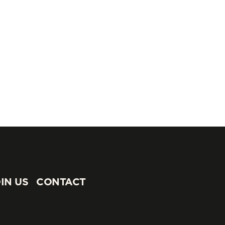
IN US
CONTACT
IN US
CONTACT