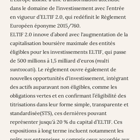
dans le domaine de l'investissement avec l’entrée
en vigueur d’ELTIF 2.0, qui redéfinit le Règlement
Européen éponyme 2015/760.
ELTIF 2.0 innove d’abord avec l'augmentation de la
capitalisation boursière maximale des entités
éligibles pour les investissements ELTIF, qui passe
de 500 millions à 1,5 milliard d'euros (
multi
suntvocati
). Le règlement ouvre également de
nouvelles opportunités d'investissement, intégrant
des actifs auparavant non éligibles, comme les
obligations vertes et en confirmant l’éligibilité des
titrisations dans leur forme simple, transparente et
standardisée(STS), ces dernières pouvant
représenter jusqu'à 20 % du capital d’ELTIF. Ces
expositions à long terme incluent notamment les
prêts aux entreprises, y compris ceux accordés aux