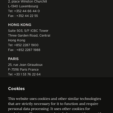
2, place Winston Churchill
L-1340 Luxembourg
Tel:
+352 44 66 44 0
Fax : +352 44 22 55
HONG KONG
Suite 503, 5/F ICBC Tower
Three Garden Road, Central
Hong Kong
Tel:
+852 2287 1900
Fax : +852 2287 1988
PARIS
25, rue Jean Giraudoux
F-75116 Paris France
Tel:
+33 1 53 76 22 64
Fax : +352 44 22 55
Cookies
This website uses cookies and other similar technologies
that are strictly necessary for it to function and require
personal data processing. It uses other cookies for